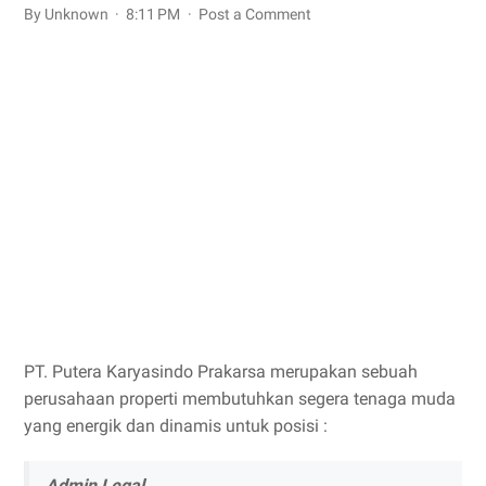
By Unknown
8:11 PM
Post a Comment
PT. Putera Karyasindo Prakarsa merupakan sebuah
perusahaan properti membutuhkan segera tenaga muda
yang energik dan dinamis untuk posisi :
Admin Legal