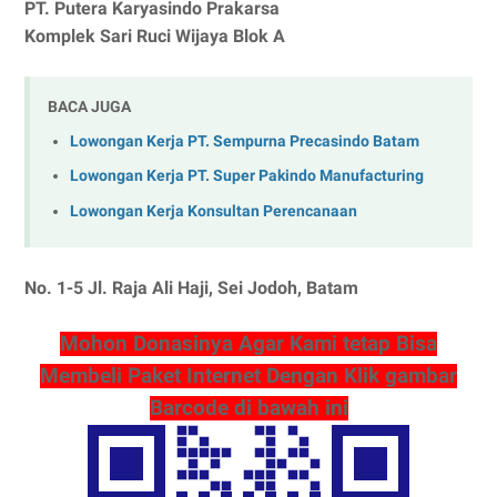
PT. Putera Karyasindo Prakarsa
Komplek Sari Ruci Wijaya Blok A
BACA JUGA
Lowongan Kerja PT. Sempurna Precasindo Batam
Lowongan Kerja PT. Super Pakindo Manufacturing
Lowongan Kerja Konsultan Perencanaan
No. 1-5 Jl. Raja Ali Haji, Sei Jodoh, Batam
Mohon Donasinya Agar Kami tetap Bisa
Membeli Paket Internet Dengan Klik gambar
Barcode di bawah ini