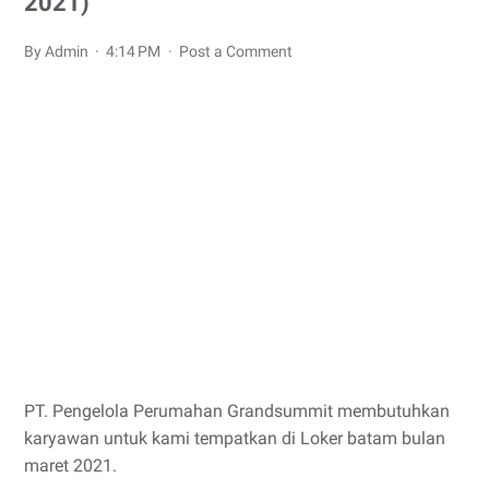
2021)
By Admin
4:14 PM
Post a Comment
PT. Pengelola Perumahan Grandsummit membutuhkan
karyawan untuk kami tempatkan di Loker batam bulan
maret 2021.