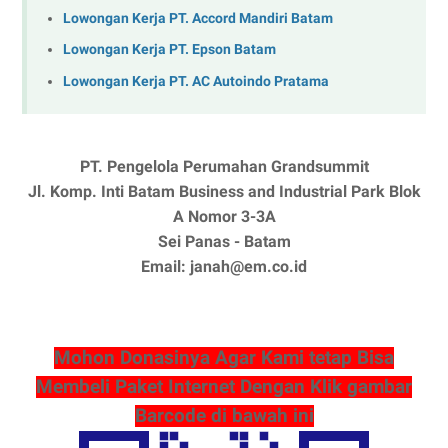
Lowongan Kerja PT. Accord Mandiri Batam
Lowongan Kerja PT. Epson Batam
Lowongan Kerja PT. AC Autoindo Pratama
PT. Pengelola Perumahan Grandsummit
Jl. Komp. Inti Batam Business and Industrial Park Blok
A Nomor 3-3A
Sei Panas - Batam
Email: janah@em.co.id
Mohon Donasinya Agar Kami tetap Bisa
Membeli Paket Internet Dengan Klik gambar
Barcode di bawah ini