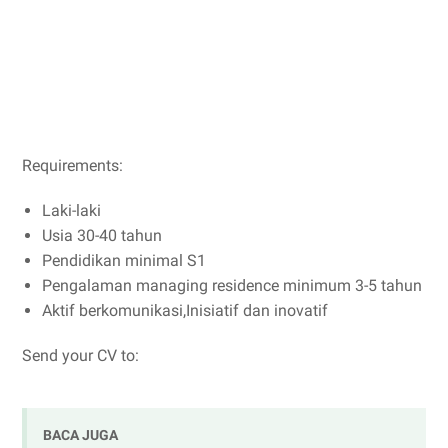
Requirements:
Laki-laki
Usia 30-40 tahun
Pendidikan minimal S1
Pengalaman managing residence minimum 3-5 tahun
Aktif berkomunikasi,Inisiatif dan inovatif
Send your CV to:
BACA JUGA