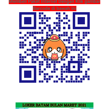
Membeli Paket Internet Dengan Klik gambar
Barcode di bawah ini