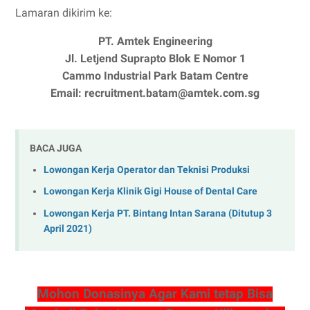
Lamaran dikirim ke:
PT. Amtek Engineering
Jl. Letjend Suprapto Blok E Nomor 1
Cammo Industrial Park Batam Centre
Email: recruitment.batam@amtek.com.sg
BACA JUGA
Lowongan Kerja Operator dan Teknisi Produksi
Lowongan Kerja Klinik Gigi House of Dental Care
Lowongan Kerja PT. Bintang Intan Sarana (Ditutup 3
April 2021)
Mohon Donasinya Agar Kami tetap Bisa