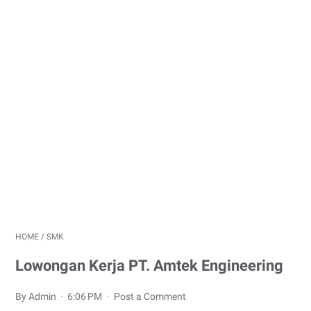
HOME
/
SMK
Lowongan Kerja PT. Amtek Engineering
By Admin
6:06 PM
Post a Comment