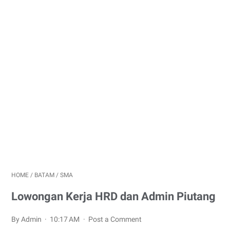
HOME
/
BATAM
/
SMA
Lowongan Kerja HRD dan Admin Piutang
By Admin
10:17 AM
Post a Comment