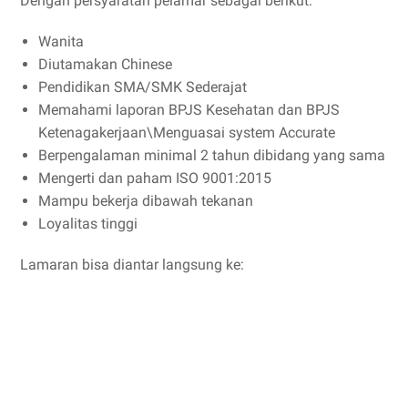
Dengan persyaratan pelamar sebagai berikut:
Wanita
Diutamakan Chinese
Pendidikan SMA/SMK Sederajat
Memahami laporan BPJS Kesehatan dan BPJS
Ketenagakerjaan\Menguasai system Accurate
Berpengalaman minimal 2 tahun dibidang yang sama
Mengerti dan paham ISO 9001:2015
Mampu bekerja dibawah tekanan
Loyalitas tinggi
Lamaran bisa diantar langsung ke: