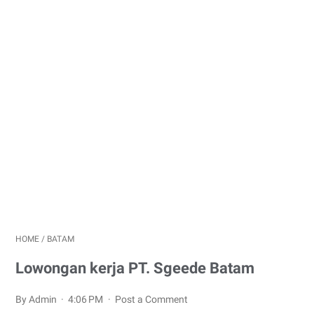
HOME
/
BATAM
Lowongan kerja PT. Sgeede Batam
By Admin
4:06 PM
Post a Comment