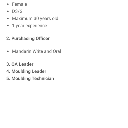
Female
D3/S1
Maximum 30 years old
1 year experience
2. Purchasing Officer
Mandarin Write and Oral
3. QA Leader
4. Moulding Leader
5. Moulding Technician