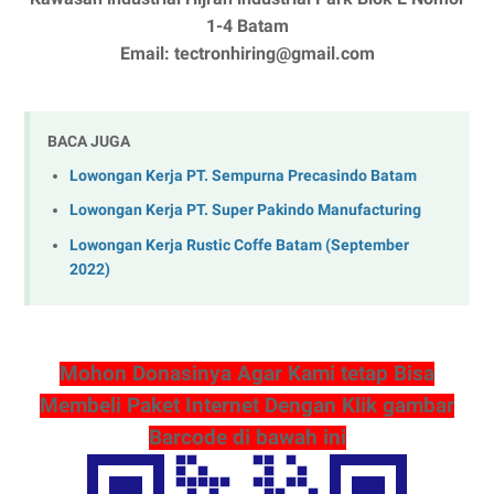
1-4 Batam
Email: tectronhiring@gmail.com
BACA JUGA
Lowongan Kerja PT. Sempurna Precasindo Batam
Lowongan Kerja PT. Super Pakindo Manufacturing
Lowongan Kerja Rustic Coffe Batam (September
2022)
Mohon Donasinya Agar Kami tetap Bisa
Membeli Paket Internet Dengan Klik gambar
Barcode di bawah ini