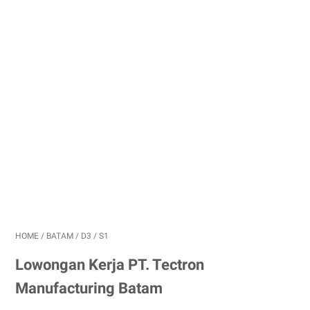
HOME
/
BATAM
/
D3
/
S1
Lowongan Kerja PT. Tectron
Manufacturing Batam