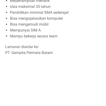
Berpenampilan menarik
Usia maksimal 35 tahun
Pendidikan minimal SMA sederajat
Bisa mengoperasikan komputer
Bisa mengemudi mobil
Mempunyai SIM A
Mampu bekerja secara team
Lamaran diantar ke:
PT. Gempita Permata Batam