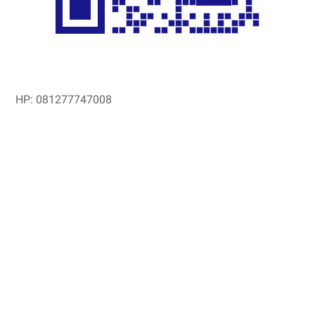
HP: 081277747008