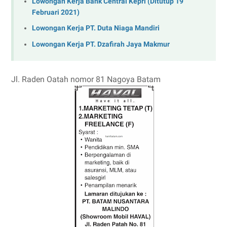
Lowongan Kerja Bank Central Kepri (Ditutup 19
Februari 2021)
Lowongan Kerja PT. Duta Niaga Mandiri
Lowongan Kerja PT. Dzafirah Jaya Makmur
Jl. Raden Oatah nomor 81 Nagoya Batam