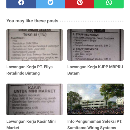
You may like these posts
Lowongan Kerja PT. Ellys
Lowongan Kerja KJPP MBPRU
Retalindo Bintang
Batam
Lowongan Kerja Kasir Mini
Info Pengumuman Seleksi PT.
Market
Sumitomo Wiring Systems