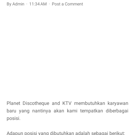
By Admin
11:34 AM
Post a Comment
Planet Discotheque and KTV membutuhkan karyawan
baru yang nantinya akan kami tempatkan diberbagai
posisi.
Adapun posisi yang dibutuhkan adalah sebagai berikut: