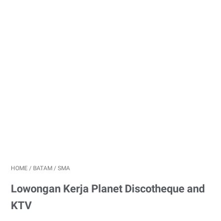
HOME
/
BATAM
/
SMA
Lowongan Kerja Planet Discotheque and
KTV