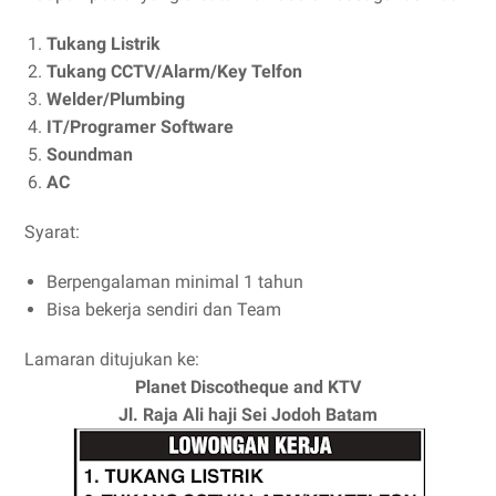
Tukang Listrik
Tukang CCTV/Alarm/Key Telfon
Welder/Plumbing
IT/Programer Software
Soundman
AC
Syarat:
Berpengalaman minimal 1 tahun
Bisa bekerja sendiri dan Team
Lamaran ditujukan ke:
Planet Discotheque and KTV
Jl. Raja Ali haji Sei Jodoh Batam