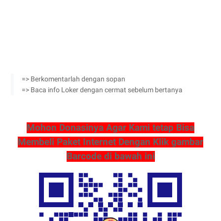
=> Berkomentarlah dengan sopan
=> Baca info Loker dengan cermat sebelum bertanya
Mohon Donasinya Agar Kami tetap Bisa
Membeli Paket Internet Dengan Klik gambar
Barcode di bawah ini