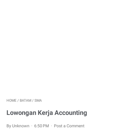
HOME
/
BATAM
/
SMA
Lowongan Kerja Accounting
By Unknown
6:50 PM
Post a Comment