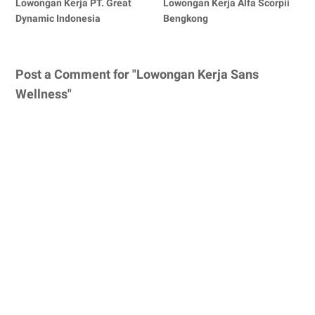
Lowongan Kerja PT. Great
Lowongan Kerja Alfa Scorpii
Dynamic Indonesia
Bengkong
Post a Comment for "Lowongan Kerja Sans
Wellness"