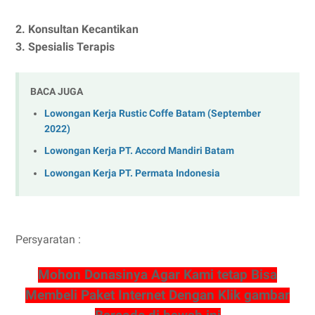
2. Konsultan Kecantikan
3. Spesialis Terapis
BACA JUGA
Lowongan Kerja Rustic Coffe Batam (September
2022)
Lowongan Kerja PT. Accord Mandiri Batam
Lowongan Kerja PT. Permata Indonesia
Persyaratan :
Mohon Donasinya Agar Kami tetap Bisa
Membeli Paket Internet Dengan Klik gambar