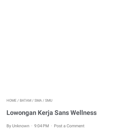
HOME
/
BATAM
/
SMA
/
SMU
Lowongan Kerja Sans Wellness
By Unknown
9:04 PM
Post a Comment