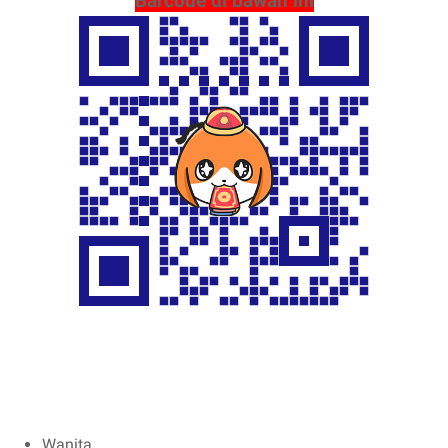
Barcode di bawah ini
Wanita