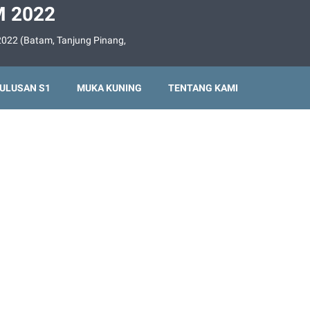
 2022
022 (Batam, Tanjung Pinang,
ULUSAN S1
MUKA KUNING
TENTANG KAMI