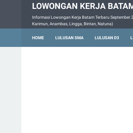
LOWONGAN KERJA BATAM
Informasi Lowongan Kerja Batam Terbaru September 2
Karimun, Anambas, Lingga, Bintan, Natuna)
HOME
LULUSAN SMA
LULUSAN D3
L