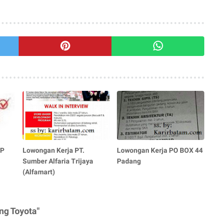
KP
Lowongan Kerja PT.
Lowongan Kerja PO BOX 44
Sumber Alfaria Trijaya
Padang
(Alfamart)
ng Toyota"