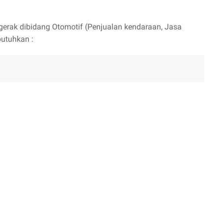
rak dibidang Otomotif (Penjualan kendaraan, Jasa
utuhkan :