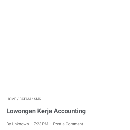
HOME
/
BATAM
/
SMK
Lowongan Kerja Accounting
By Unknown
7:23 PM
Post a Comment