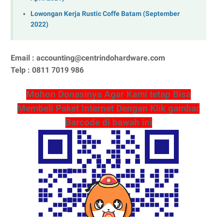
Lowongan Kerja Rustic Coffe Batam (September
2022)
Email : accounting@centrindohardware.com
Telp : 0811 7019 986
Mohon Donasinya Agar Kami tetap Bisa
Membeli Paket Internet Dengan Klik gambar
Barcode di bawah ini