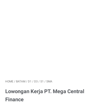
HOME
/
BATAM
/
D1
/
D3
/
S1
/
SMA
Lowongan Kerja PT. Mega Central
Finance