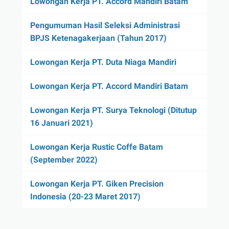
Lowongan Kerja PT. Accord Mandiri Batam
Pengumuman Hasil Seleksi Administrasi
BPJS Ketenagakerjaan (Tahun 2017)
Lowongan Kerja PT. Duta Niaga Mandiri
Lowongan Kerja PT. Accord Mandiri Batam
Lowongan Kerja PT. Surya Teknologi (Ditutup
16 Januari 2021)
Lowongan Kerja Rustic Coffe Batam
(September 2022)
Lowongan Kerja PT. Giken Precision
Indonesia (20-23 Maret 2017)