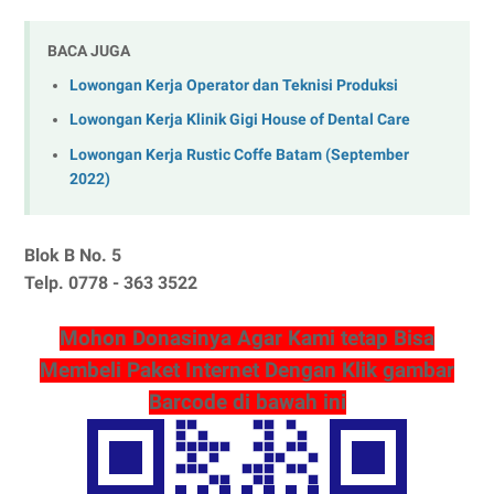
BACA JUGA
Lowongan Kerja Operator dan Teknisi Produksi
Lowongan Kerja Klinik Gigi House of Dental Care
Lowongan Kerja Rustic Coffe Batam (September
2022)
Blok B No. 5
Telp. 0778 - 363 3522
Mohon Donasinya Agar Kami tetap Bisa
Membeli Paket Internet Dengan Klik gambar
Barcode di bawah ini