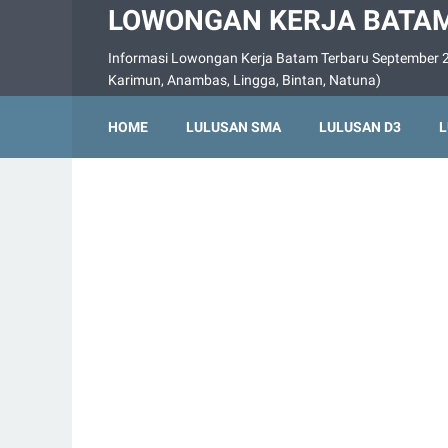
LOWONGAN KERJA BATAM
Informasi Lowongan Kerja Batam Terbaru September 2
Karimun, Anambas, Lingga, Bintan, Natuna)
HOME
LULUSAN SMA
LULUSAN D3
L