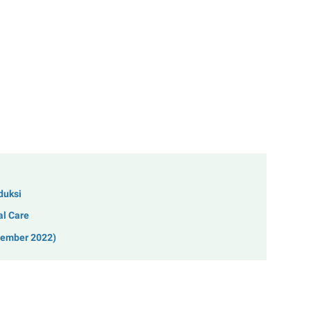
duksi
al Care
tember 2022)