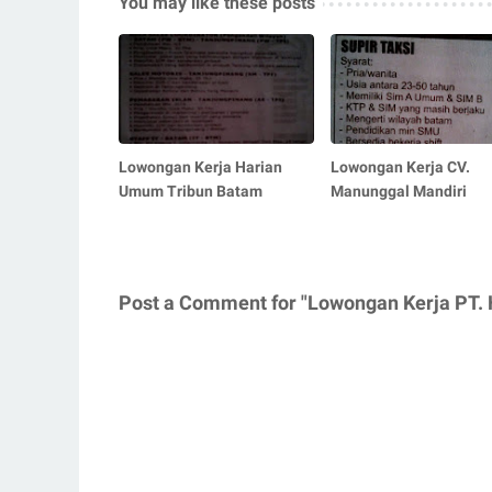
You may like these posts
Lowongan Kerja Harian
Lowongan Kerja CV.
Umum Tribun Batam
Manunggal Mandiri
Post a Comment for "Lowongan Kerja PT. 