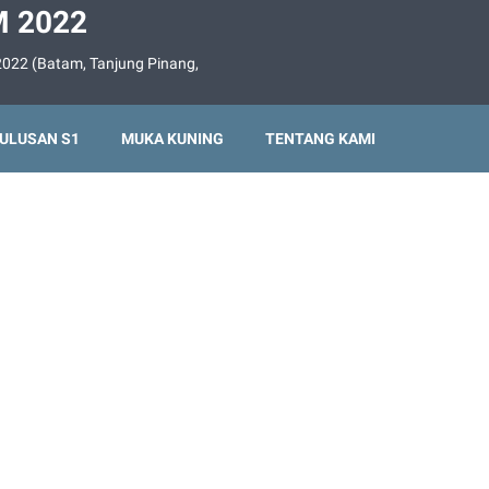
 2022
022 (Batam, Tanjung Pinang,
ULUSAN S1
MUKA KUNING
TENTANG KAMI