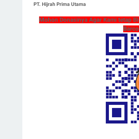
PT. Hijrah Prima Utama
Mohon Donasinya Agar Kami tetap Bi
Barco