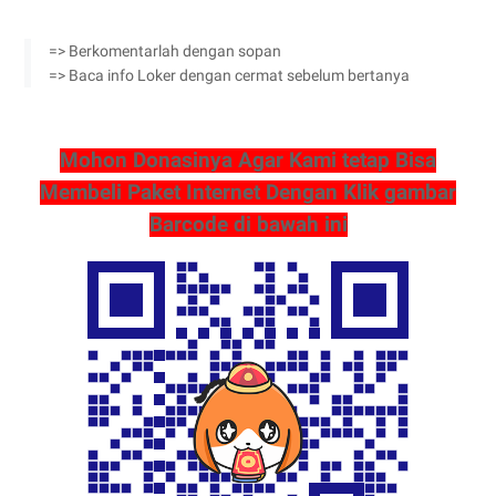
=> Berkomentarlah dengan sopan
=> Baca info Loker dengan cermat sebelum bertanya
Mohon Donasinya Agar Kami tetap Bisa
Membeli Paket Internet Dengan Klik gambar
Barcode di bawah ini