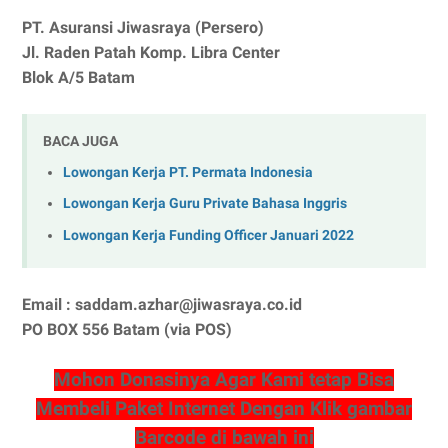
PT. Asuransi Jiwasraya (Persero)
Jl. Raden Patah Komp. Libra Center
Blok A/5 Batam
BACA JUGA
Lowongan Kerja PT. Permata Indonesia
Lowongan Kerja Guru Private Bahasa Inggris
Lowongan Kerja Funding Officer Januari 2022
Email : saddam.azhar@jiwasraya.co.id
PO BOX 556 Batam (via POS)
Mohon Donasinya Agar Kami tetap Bisa
Membeli Paket Internet Dengan Klik gambar
Barcode di bawah ini