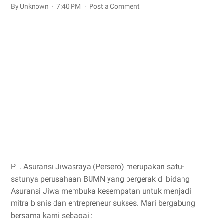
By Unknown
7:40 PM
Post a Comment
PT. Asuransi Jiwasraya (Persero) merupakan satu-
satunya perusahaan BUMN yang bergerak di bidang
Asuransi Jiwa membuka kesempatan untuk menjadi
mitra bisnis dan entrepreneur sukses. Mari bergabung
bersama kami sebagai :