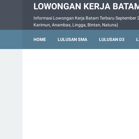
LOWONGAN KERJA BATAM
Informasi Lowongan Kerja Batam Terbaru September 2
Karimun, Anambas, Lingga, Bintan, Natuna)
HOME
LULUSAN SMA
LULUSAN D3
L