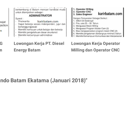
LG
Lowongan Kerja PT. Diesel
Lowongan Kerja Operator
m
Energy Batam
Milling dan Operator CNC
Indo Batam Ekatama (Januari 2018)"