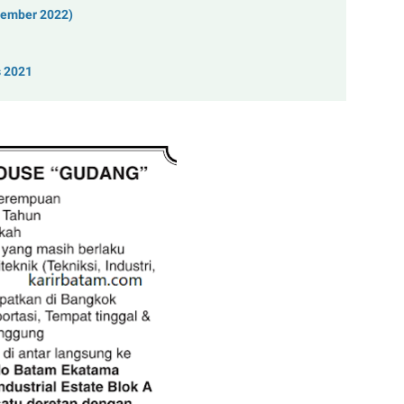
tember 2022)
s 2021