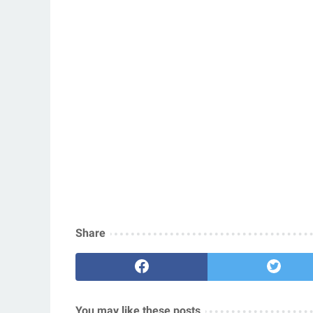
Share
You may like these posts