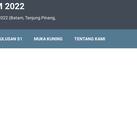
 2022
022 (Batam, Tanjung Pinang,
ULUSAN S1
MUKA KUNING
TENTANG KAMI