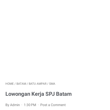
HOME
/
BATAM
/
BATU AMPAR
/
SMA
Lowongan Kerja SPJ Batam
By Admin
1:30 PM
Post a Comment