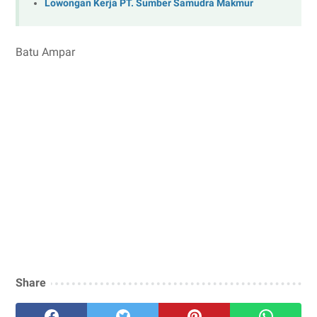
Lowongan Kerja PT. Sumber Samudra Makmur
Batu Ampar
Share