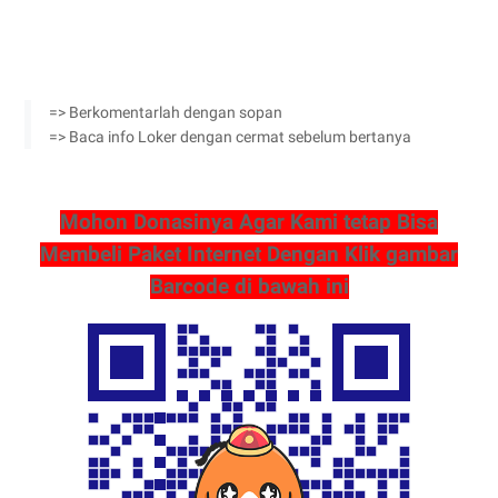
=> Berkomentarlah dengan sopan
=> Baca info Loker dengan cermat sebelum bertanya
Mohon Donasinya Agar Kami tetap Bisa
Membeli Paket Internet Dengan Klik gambar
Barcode di bawah ini