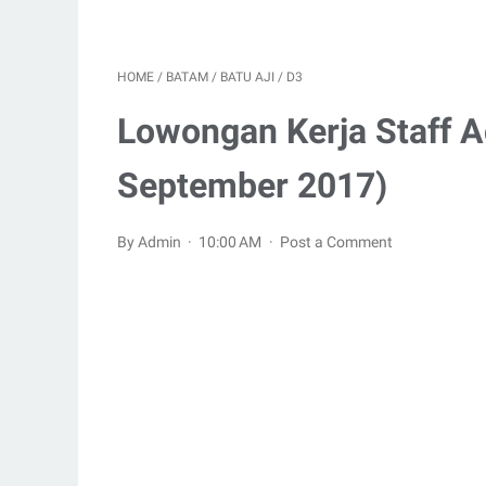
HOME
/
BATAM
/
BATU AJI
/
D3
Lowongan Kerja Staff A
September 2017)
By Admin
10:00 AM
Post a Comment