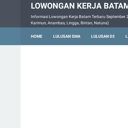
LOWONGAN KERJA BATAM
Informasi Lowongan Kerja Batam Terbaru September 2
Karimun, Anambas, Lingga, Bintan, Natuna)
HOME
LULUSAN SMA
LULUSAN D3
L