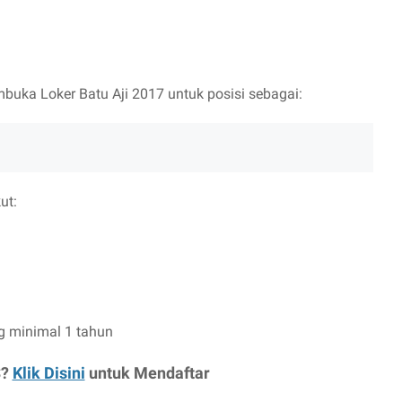
uka Loker Batu Aji 2017 untuk posisi sebagai:
ut:
 minimal 1 tahun
S?
Klik Disini
untuk Mendaftar