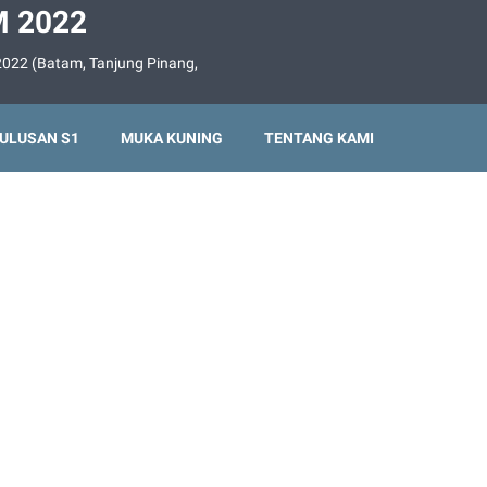
 2022
022 (Batam, Tanjung Pinang,
ULUSAN S1
MUKA KUNING
TENTANG KAMI