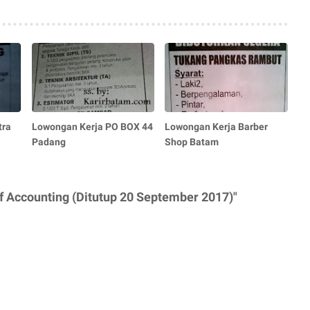
tra
Lowongan Kerja PO BOX 44
Lowongan Kerja Barber
Padang
Shop Batam
f Accounting (Ditutup 20 September 2017)"