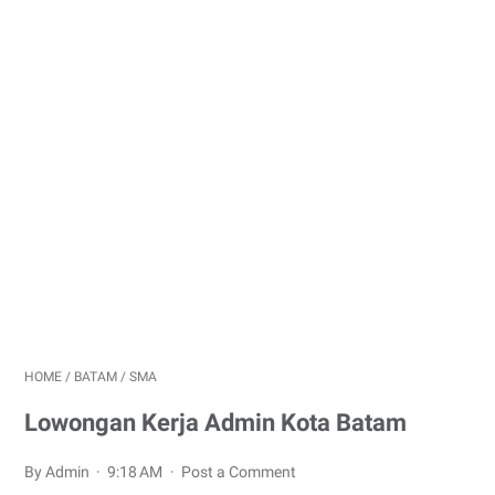
HOME
/
BATAM
/
SMA
Lowongan Kerja Admin Kota Batam
By Admin
9:18 AM
Post a Comment