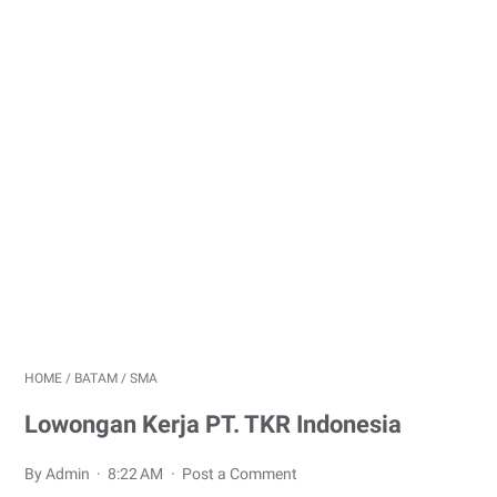
HOME
/
BATAM
/
SMA
Lowongan Kerja PT. TKR Indonesia
By Admin
8:22 AM
Post a Comment