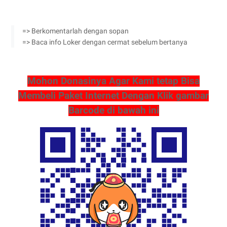
=> Berkomentarlah dengan sopan
=> Baca info Loker dengan cermat sebelum bertanya
Mohon Donasinya Agar Kami tetap Bisa
Membeli Paket Internet Dengan Klik gambar
Barcode di bawah ini