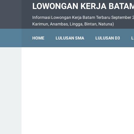
LOWONGAN KERJA BATAM
Informasi Lowongan Kerja Batam Terbaru September 2
Karimun, Anambas, Lingga, Bintan, Natuna)
HOME
LULUSAN SMA
LULUSAN D3
L