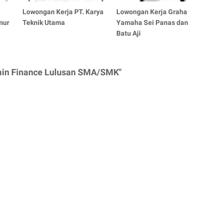
Lowongan Kerja PT. Karya
Lowongan Kerja Graha
mur
Teknik Utama
Yamaha Sei Panas dan
Batu Aji
min Finance Lulusan SMA/SMK"