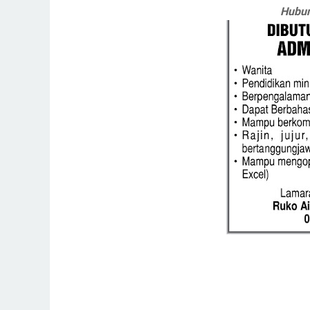
Hubun