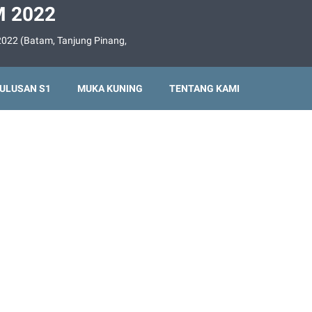
 2022
022 (Batam, Tanjung Pinang,
ULUSAN S1
MUKA KUNING
TENTANG KAMI