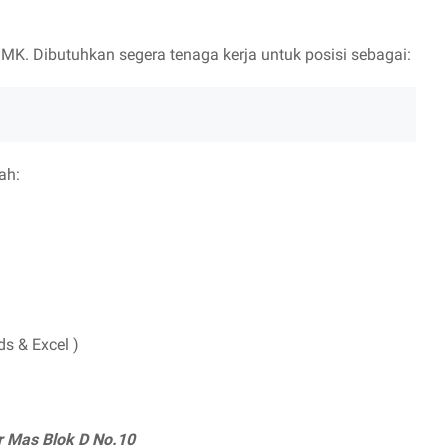
. Dibutuhkan segera tenaga kerja untuk posisi sebagai:
ah:
s & Excel )
r Mas Blok D No.10