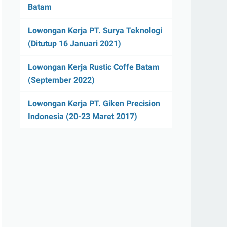
Batam
Lowongan Kerja PT. Surya Teknologi
(Ditutup 16 Januari 2021)
Lowongan Kerja Rustic Coffe Batam
(September 2022)
Lowongan Kerja PT. Giken Precision
Indonesia (20-23 Maret 2017)