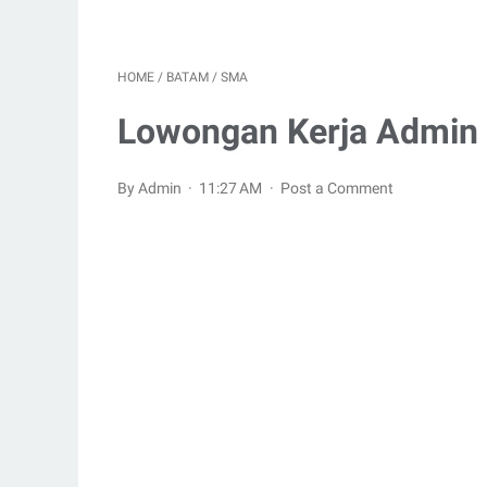
HOME
/
BATAM
/
SMA
Lowongan Kerja Admin
By Admin
11:27 AM
Post a Comment