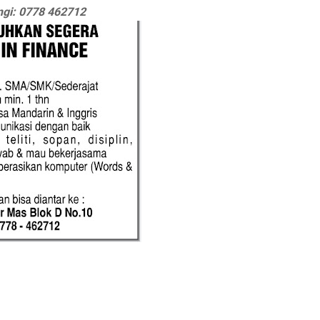
gi: 0778 462712