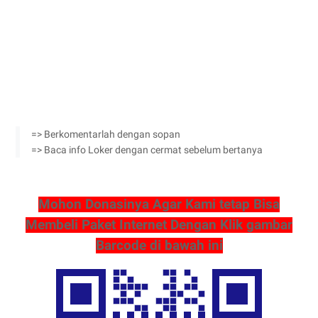
=> Berkomentarlah dengan sopan
=> Baca info Loker dengan cermat sebelum bertanya
Mohon Donasinya Agar Kami tetap Bisa
Membeli Paket Internet Dengan Klik gambar
Barcode di bawah ini