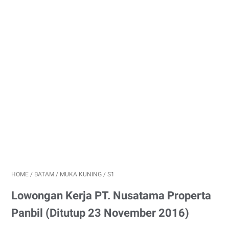
HOME
/
BATAM
/
MUKA KUNING
/
S1
Lowongan Kerja PT. Nusatama Properta
Panbil (Ditutup 23 November 2016)